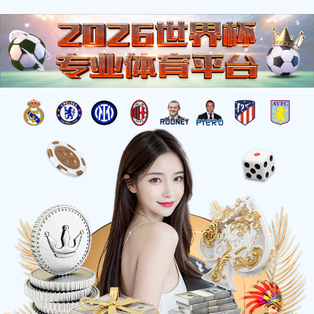
注册入口
乐鱼下载
—— 比赛数据