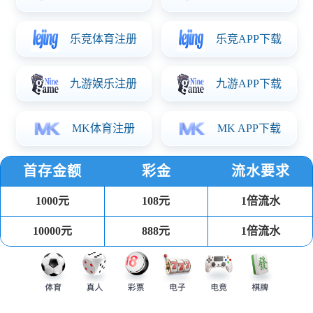
儿以31%成关键先生
CFPL S23季后赛战火正酣，枪林弹雨中，手枪作为战
场上的“第二生命”，往往在关键时刻决定胜负走向。
近日，赛事官方公布的一组季后赛手枪击杀占比榜单
引发玩家热议——AG战队核心选手宠儿以高达31%的
手枪击杀占比高居榜首，成为当之无愧的“关键先
生”。这一数据不仅揭示了手枪在CFPL季后赛中的战
术分量，更凸显了宠儿在高压环境下对细节的把控能
力。