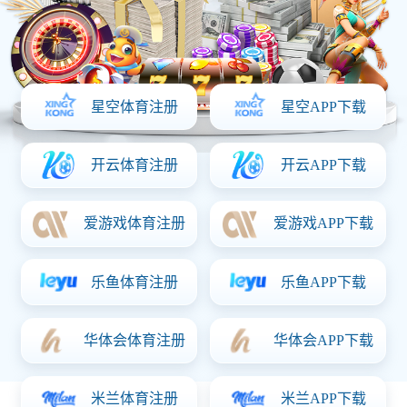
从这里开始
覆盖实时赛事、专业数据、高清视频，
乐鱼下载
APP
与网页版为您提供便捷的体育服务。
APP下载
网页版入口
首页
/
体育焦点
/ 正文
2026-06-06 15:00
71 次阅读
新疆男篮青年军崛起势头凶猛，下赛季能